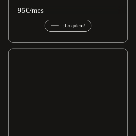
95€/mes
¡Lo quiero!