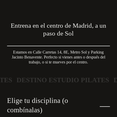
Entrena en el centro de Madrid, a un
paso de Sol
Estamos en Calle Carretas 14, 8E, Metro Sol y Parking
Jacinto Benavente. Perfecto si vienes antes o después del
trabajo, o si te mueves por el centro.
ES
DESTINO ESTUDIO PILATES
D
Elige tu disciplina (o
combínalas)