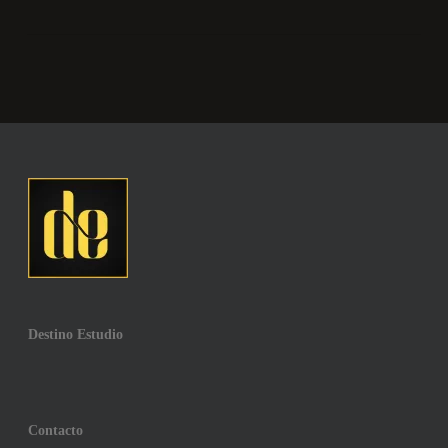
Sí. Y si nunca has hecho Pilates, se recomienda
comenzar con privadas para aprender la base.
Destino Estudio
Contacto