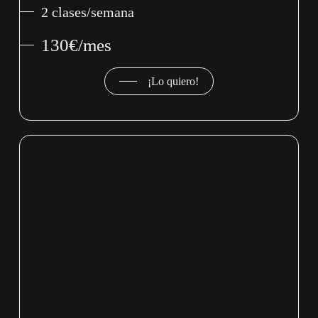
2 clases/semana
130€/mes
¡Lo quiero!