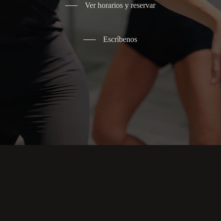
Ver horarios y reservar
Escríbenos