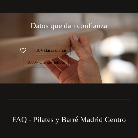
Datos que dan confianza
10+ clases diarias
1000+ clientes felices
FAQ - Pilates y Barré Madrid Centro